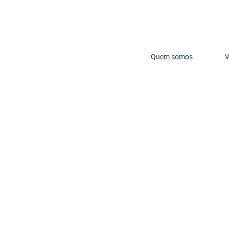
Quem somos
V
: