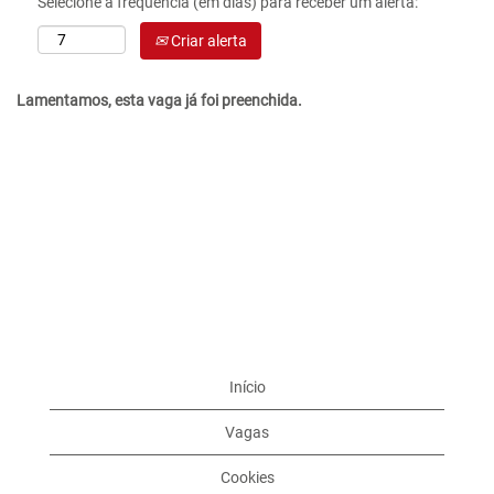
Selecione a frequência (em dias) para receber um alerta:
Criar alerta
Lamentamos, esta vaga já foi preenchida.
Início
Vagas
Cookies