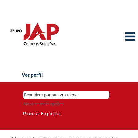
Ver perfil
Mostrar mais opções