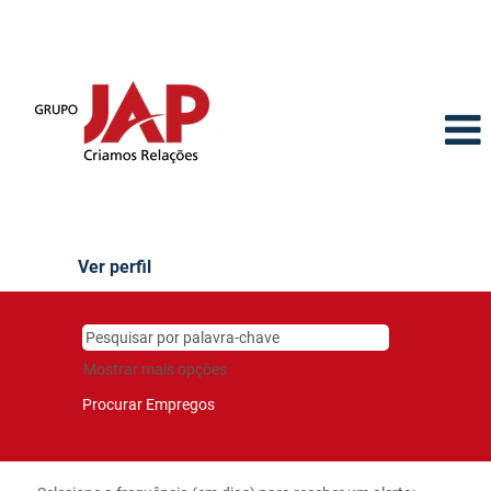
Ver perfil
Mostrar mais opções