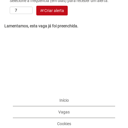
Selecione a frequência (em dias) para receber um alerta:
Criar alerta
Lamentamos, esta vaga já foi preenchida.
Início
Vagas
Cookies