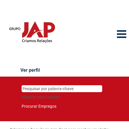
Ver perfil
Mostrar mais opções