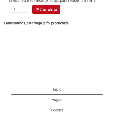
Selecione a frequência (em dias) para receber um alerta:
Criar alerta
Lamentamos, esta vaga já foi preenchida.
Início
Vagas
Cookies