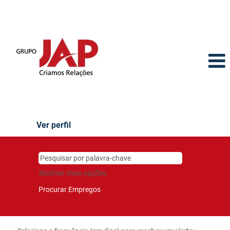
Ver perfil
Mostrar mais opções