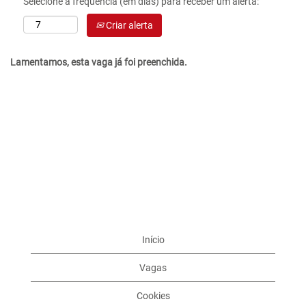
Selecione a frequência (em dias) para receber um alerta:
Criar alerta
Lamentamos, esta vaga já foi preenchida.
Início
Vagas
Cookies