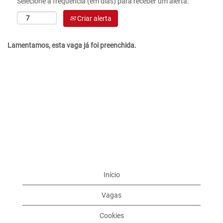
Selecione a frequência (em dias) para receber um alerta:
Criar alerta
Lamentamos, esta vaga já foi preenchida.
Início
Vagas
Cookies