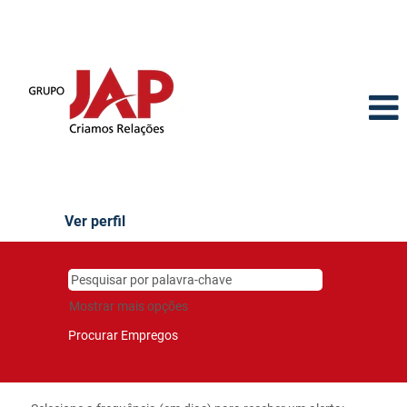
Ver perfil
Mostrar mais opções