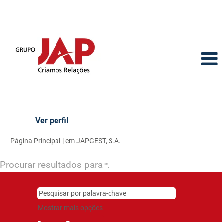
Ver perfil
(página
Página Principal
|
em JAPGEST, S.A.
atual)
Procurar resultados para
"".
Mostrar mais opções