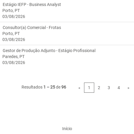
Estágio IEFP - Business Analyst
Porto, PT
03/08/2026
Consultor(a) Comercial - Frotas
Porto, PT
03/08/2026
Gestor de Produção Adjunto - Estágio Profissional
Paredes, PT
03/08/2026
Resultados
1 – 25
de
96
«
1
2
3
4
»
Início